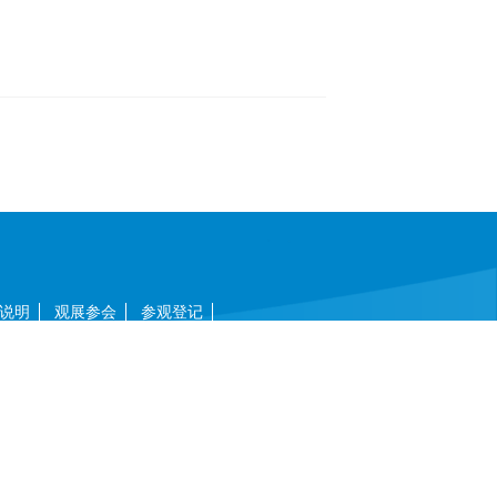
说明
观展参会
参观登记