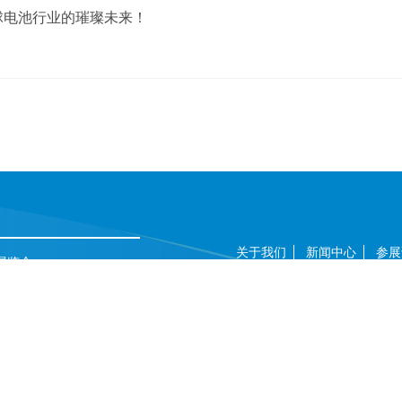
球电池行业的璀璨未来！
关于我们
新闻中心
参展
术展览会
深圳国际会展中心