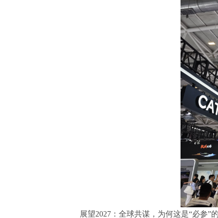
展望2027：全球共谋，为何这是“必参”