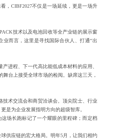
来看，CIBF2027不仅是一场延续，更是一场升
、PACK技术以及电池回收等全产业链的展示窗
企业而言，这里是寻找国际合伙人、打通“出
化量产进程、下一代高比能低成本材料的应用、
27的舞台上接受全球市场的检阅。缺席这三天，
高规格技术交流会和商贸洽谈会。顶尖院士、行业
，更是为企业发展指明方向的超级智库。
，为这场长跑标记了一个耀眼的里程碑；而定档
球供应链的宏大格局。明年5月，让我们相约