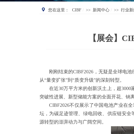
您在这里：
CIBF
>>
新闻中心
>>
行业新
【展会】CI
刚刚结束的CIBF2026，无疑是全
从“量变扩张”到“质变升级”的深刻转型。
在近30万平方米的创新沃土上，超30
突破性进展、新型储能方案的全面开花、钠
CIBF2026不仅展示了中国电池产
坛，为碳足迹管理、绿电回收、供应链安全等
源转型的澎湃动力与广阔空间。