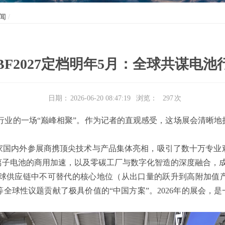
闻
BF2027定档明年5月：全球共谋电
日期：
2026-06-20 08:47:19
浏览：
297
次
球电池行业的一场“巅峰相聚”。作为记者的直观感受，这场展会清
00家国内外参展商携顶尖技术与产品集体亮相，吸引了数十万专
离子电池的商用加速，以及零碳工厂与数字化智造的深度融合，
业在全球供应链中不可替代的核心地位（从出口量的跃升到高附加
全球性议题贡献了极具价值的“中国方案”。2026年的展会，是