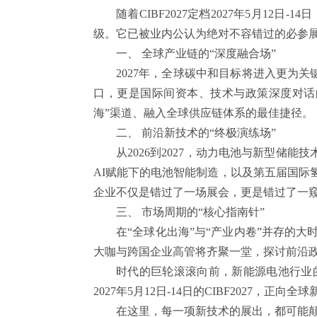
随着CIBF2027定档2027年5月1
级。它已被业内公认为绝对不容错过的必参
一、 全球产业链的“深度融合场”
2027年，全球碳中和目标将进入更为关
口，更是国际间资本、技术与政策深度对话
海”渠道、融入全球供应链体系的最佳捷径。
二、 前沿新技术的“终极演练场”
从2026到2027，动力电池与新型
AI赋能下的电池智能制造，以及第五届国际氢
企业不仅是错过了一场展会，更是错过了一窥
三、 市场周期的“核心指南针”
在“全球化出海”与“产业内卷”并存的大
大咖与跨国企业高管将齐聚一堂，探讨前沿
时代的巨轮滚滚向前，新能源电池行业的
2027年5月12日-14日的CIBF2027，正
在这里，每一项新技术的展出，都可能