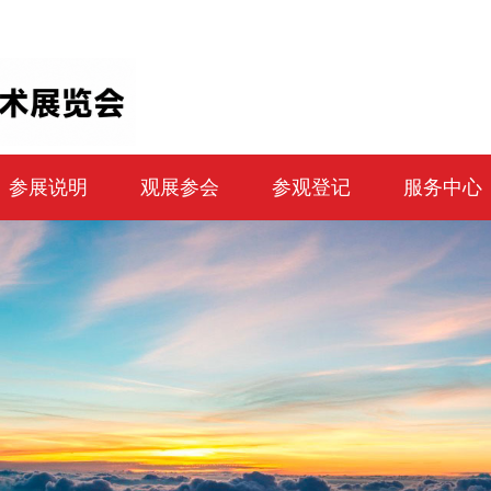
参展说明
观展参会
参观登记
服务中心