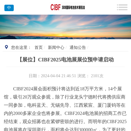
中
您在这里：
首页
新闻中心
通知公告
【展位】CIBF2025电池展展位预申请启动
日期：
2024-04-04 21:46:51
浏览：
2101
次
CIBF2024展会面积预计将达到近18万平方米，14个展
馆，吸引20万观众参观，除了行业龙头宁德时代将携供应商
一同参加，电科蓝天、无锡先导、江西紫宸、厦门厦钨等在
内的2000多家企业也将参展。CIBF2024电池展的招商工作已
经结束，观众招募也在紧锣密鼓的进行。而明年的CIBF2025
电池展将在深圳举行，面积将会达到300000㎡，为了更好的